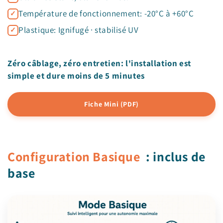
Température de fonctionnement: -20°C à +60°C
Plastique: Ignifugé · stabilisé UV
Zéro câblage, zéro entretien: l'installation est
simple et dure moins de 5 minutes
Fiche Mini (PDF)
Configuration Basique
: inclus de
base