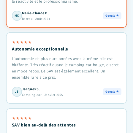
la réactivité et le professionnalisme.
Marie-Claude D.
MC
Google ★
Bateau · Août 2024
★
★
★
★
★
Autonomie exceptionnelle
L'autonomie de plusieurs années avec la même pile est
bluffante. Très réactif quand le camping-car bouge, discret
en mode repos. Le SAV est également excellent. Un
ensemble rare à ce prix.
Jacques S.
JS
Google ★
Camping-car · Janvier 2025
★
★
★
★
★
SAV bien au-delà des attentes