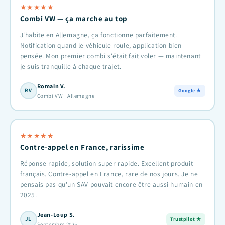
★
★
★
★
★
Combi VW — ça marche au top
J'habite en Allemagne, ça fonctionne parfaitement.
Notification quand le véhicule roule, application bien
pensée. Mon premier combi s'était fait voler — maintenant
je suis tranquille à chaque trajet.
Romain V.
RV
Google ★
Combi VW · Allemagne
★
★
★
★
★
Contre-appel en France, rarissime
Réponse rapide, solution super rapide. Excellent produit
français. Contre-appel en France, rare de nos jours. Je ne
pensais pas qu'un SAV pouvait encore être aussi humain en
2025.
Jean-Loup S.
JL
Trustpilot ★
Septembre 2025