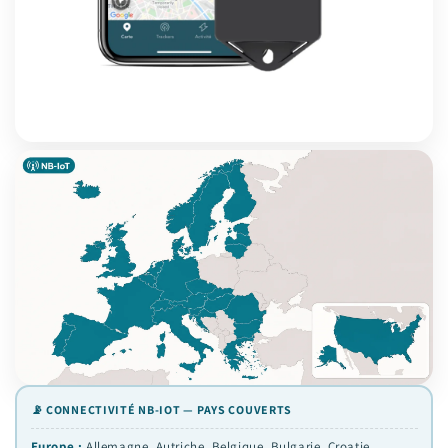
📡 CONNECTIVITÉ NB-IOT — PAYS COUVERTS
Europe :
Allemagne, Autriche, Belgique, Bulgarie, Croatie,