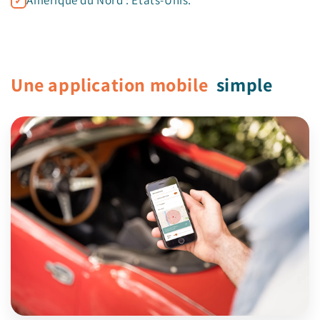
Amérique du Nord : États-Unis.
Une application mobile
simple