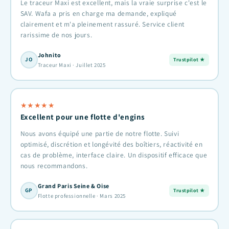
Le traceur Maxi est excellent, mais la vraie surprise c'est le
SAV. Wafa a pris en charge ma demande, expliqué
clairement et m'a pleinement rassuré. Service client
rarissime de nos jours.
Johnito
JO
Trustpilot ★
Traceur Maxi · Juillet 2025
★
★
★
★
★
Excellent pour une flotte d'engins
Nous avons équipé une partie de notre flotte. Suivi
optimisé, discrétion et longévité des boîtiers, réactivité en
cas de problème, interface claire. Un dispositif efficace que
nous recommandons.
Grand Paris Seine & Oise
GP
Trustpilot ★
Flotte professionnelle · Mars 2025