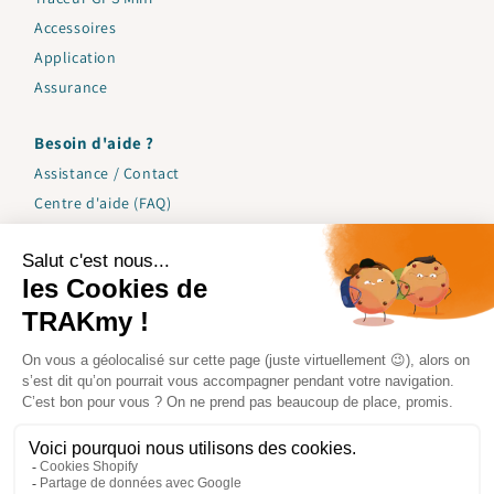
Accessoires
Application
Assurance
Besoin d'aide ?
Assistance / Contact
Centre d'aide (FAQ)
Garantie
Expéditions
Mode d'emploi
Informations
Conditions Générales de vente
Conditions Générales d'utilisation
Mentions Légales
Politique de confidentialité