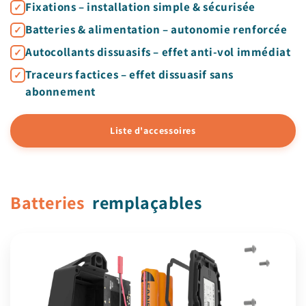
Fixations – installation simple & sécurisée
Batteries & alimentation – autonomie renforcée
Autocollants dissuasifs – effet anti-vol immédiat
Traceurs factices – effet dissuasif sans
abonnement
Liste d'accessoires
Batteries
remplaçables