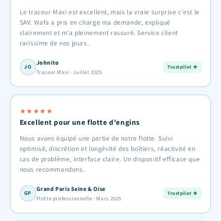
Le traceur Maxi est excellent, mais la vraie surprise c'est le
SAV. Wafa a pris en charge ma demande, expliqué
clairement et m'a pleinement rassuré. Service client
rarissime de nos jours.
Johnito
JO
Trustpilot ★
Traceur Maxi · Juillet 2025
★
★
★
★
★
Excellent pour une flotte d'engins
Nous avons équipé une partie de notre flotte. Suivi
optimisé, discrétion et longévité des boîtiers, réactivité en
cas de problème, interface claire. Un dispositif efficace que
nous recommandons.
Grand Paris Seine & Oise
GP
Trustpilot ★
Flotte professionnelle · Mars 2025