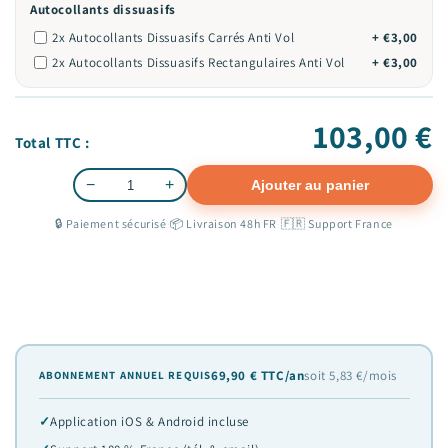
Autocollants dissuasifs
2x Autocollants Dissuasifs Carrés Anti Vol
+ €3,00
2x Autocollants Dissuasifs Rectangulaires Anti Vol
+ €3,00
103,00 €
Total TTC :
−
+
Ajouter au panier
Quantité
🔒 Paiement sécurisé
·
📦 Livraison 48h FR
·
🇫🇷 Support France
69,90 € TTC/an
soit 5,83 €/mois
ABONNEMENT ANNUEL REQUIS
Application iOS & Android incluse