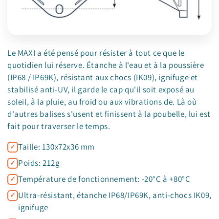
Le MAXI a été pensé pour résister à tout ce que le
quotidien lui réserve. Étanche à l'eau et à la poussière
(IP68 / IP69K), résistant aux chocs (IK09), ignifuge et
stabilisé anti-UV, il garde le cap qu'il soit exposé au
soleil, à la pluie, au froid ou aux vibrations de. Là où
d'autres balises s'usent et finissent à la poubelle, lui est
fait pour traverser le temps.
Taille: 130x72x36 mm
Poids: 212g
Température de fonctionnement: -20°C à +80°C
Ultra-résistant, étanche IP68/IP69K, anti-chocs IK09,
ignifuge