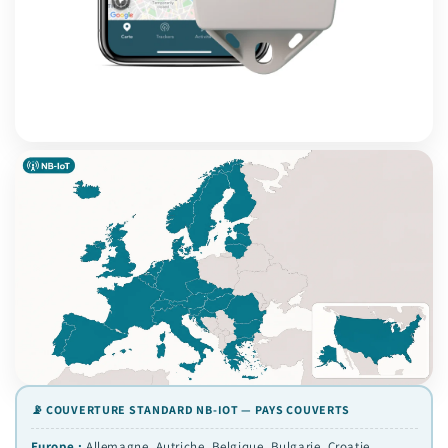
📡 COUVERTURE STANDARD NB-IOT — PAYS COUVERTS
Europe :
Allemagne, Autriche, Belgique, Bulgarie, Croatie,