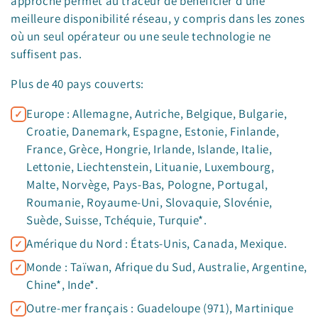
approche permet au traceur de bénéficier d'une
meilleure disponibilité réseau, y compris dans les zones
où un seul opérateur ou une seule technologie ne
suffisent pas.
Plus de 40 pays couverts:
Europe : Allemagne, Autriche, Belgique, Bulgarie,
Croatie, Danemark, Espagne, Estonie, Finlande,
France, Grèce, Hongrie, Irlande, Islande, Italie,
Lettonie, Liechtenstein, Lituanie, Luxembourg,
Malte, Norvège, Pays-Bas, Pologne, Portugal,
Roumanie, Royaume-Uni, Slovaquie, Slovénie,
Suède, Suisse, Tchéquie, Turquie*.
Amérique du Nord : États-Unis, Canada, Mexique.
Monde : Taïwan, Afrique du Sud, Australie, Argentine,
Chine*, Inde*.
Outre-mer français : Guadeloupe (971), Martinique