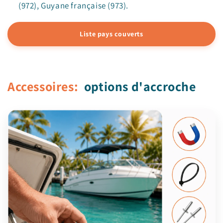
(972), Guyane française (973).
Liste pays couverts
Accessoires:
options d'accroche