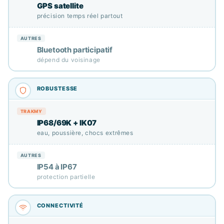
GPS satellite
précision temps réel partout
Bluetooth participatif
dépend du voisinage
IP68/69K + IK07
eau, poussière, chocs extrêmes
IP54 à IP67
protection partielle