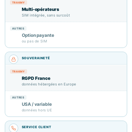
Multi-opérateurs
SIM intégrée, sans surcoût
Option payante
ou pas de SIM
RGPD France
données hébergées en Europe
USA / variable
données hors UE