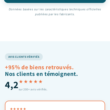
Données basées sur les caractéristiques techniques officielles
publiées par les fabricants.
AVIS CLIENTS VÉRIFIÉS
+95% de biens retrouvés.
Nos clients en témoignent.
4,2
★★★★★
sur 200+ avis vérifiés.
★
★
★
★
★