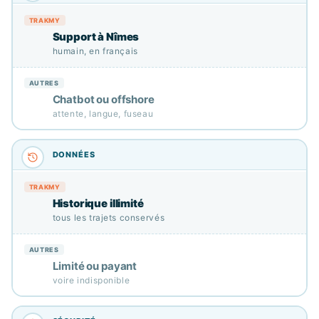
Support à Nîmes
humain, en français
Chatbot ou offshore
attente, langue, fuseau
Historique illimité
tous les trajets conservés
Limité ou payant
voire indisponible