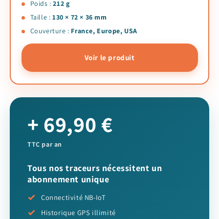
Poids :
212 g
Taille :
130 × 72 × 36 mm
Couverture :
France, Europe, USA
Voir le produit
+ 69,90 €
TTC par an
Tous nos traceurs nécessitent un
abonnement unique
Connectivité NB-IoT
Historique GPS illimité