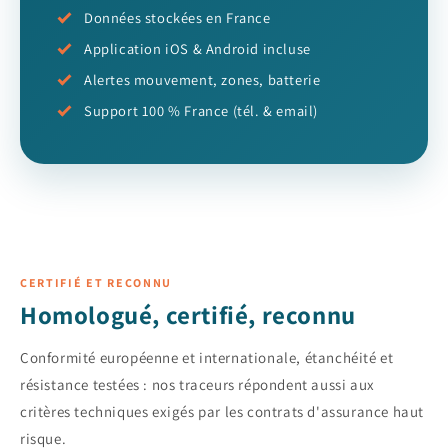
Données stockées en France
Application iOS & Android incluse
Alertes mouvement, zones, batterie
Support 100 % France (tél. & email)
CERTIFIÉ ET RECONNU
Homologué, certifié, reconnu
Conformité européenne et internationale, étanchéité et
résistance testées : nos traceurs répondent aussi aux
critères techniques exigés par les contrats d'assurance haut
risque.