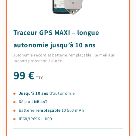
Traceur GPS MAXI – longue
autonomie jusqu’à 10 ans
Autonomie record et batterie remplaçable : le meilleur
rapport protection / durée.
99 €
TTC
Jusqu'à 10 ans
d'autonomie
Réseau
NB-IoT
Batterie
remplaçable
10 500 mAh
IP68/IP69K · IK09