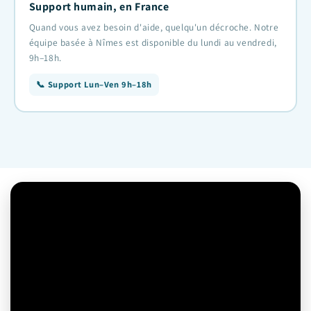
Support humain, en France
Quand vous avez besoin d'aide, quelqu'un décroche. Notre
équipe basée à Nîmes est disponible du lundi au vendredi,
9h–18h.
📞 Support Lun–Ven 9h–18h