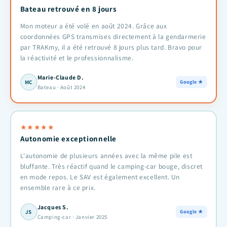
Bateau retrouvé en 8 jours
Mon moteur a été volé en août 2024. Grâce aux
coordonnées GPS transmises directement à la gendarmerie
par TRAKmy, il a été retrouvé 8 jours plus tard. Bravo pour
la réactivité et le professionnalisme.
Marie-Claude D.
MC
Google ★
Bateau · Août 2024
★
★
★
★
★
Autonomie exceptionnelle
L'autonomie de plusieurs années avec la même pile est
bluffante. Très réactif quand le camping-car bouge, discret
en mode repos. Le SAV est également excellent. Un
ensemble rare à ce prix.
Jacques S.
JS
Google ★
Camping-car · Janvier 2025