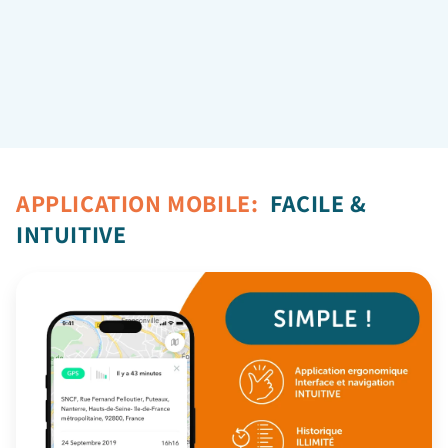
Vol de BATEAU : Solutions Préventives
Scooter volés: TRAKmy répond présent
APPLICATION MOBILE:
FACILE &
INTUITIVE