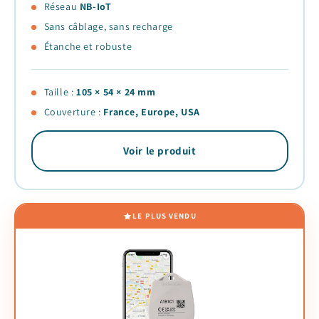
Réseau
NB-IoT
Sans câblage, sans recharge
Étanche et robuste
Taille :
105 × 54 × 24 mm
Couverture :
France, Europe, USA
Voir le produit
LE PLUS VENDU