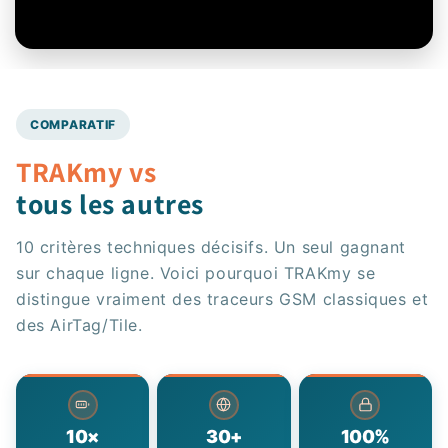
🔇
COMPARATIF
TRAKmy vs
tous les autres
10 critères techniques décisifs. Un seul gagnant
sur chaque ligne. Voici pourquoi TRAKmy se
distingue vraiment des traceurs GSM classiques et
des AirTag/Tile.
10×
30+
100%