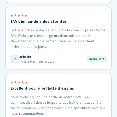
★
★
★
★
★
SAV bien au-delà des attentes
Le traceur Maxi est excellent, mais la vraie surprise c'est le
SAV. Wafa a pris en charge ma demande, expliqué
clairement et m'a pleinement rassuré. Service client
rarissime de nos jours.
Johnito
JO
Trustpilot ★
Traceur Maxi · Juillet 2025
★
★
★
★
★
Excellent pour une flotte d'engins
Nous avons équipé une partie de notre flotte. Suivi
optimisé, discrétion et longévité des boîtiers, réactivité en
cas de problème, interface claire. Un dispositif efficace que
nous recommandons.