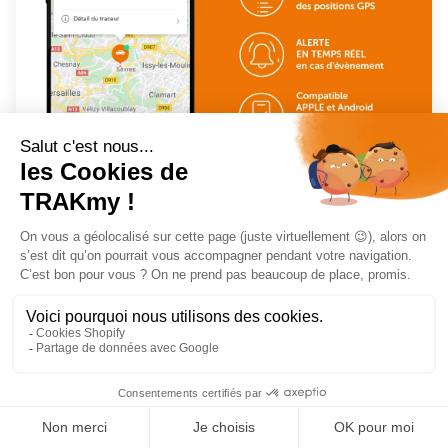
Une seule application pour gérer votre sécurité:
Localisez vos traceurs
Gérez vos alarmes
Suivi l'activité
Monitorez l'état de santé
Gérez vos zones de sécurité