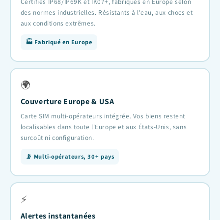
Certifiés IP68/IP69K et IK07+, fabriqués en Europe selon
des normes industrielles. Résistants à l'eau, aux chocs et
aux conditions extrêmes.
🏭 Fabriqué en Europe
🌍
Couverture Europe & USA
Carte SIM multi-opérateurs intégrée. Vos biens restent
localisables dans toute l'Europe et aux États-Unis, sans
surcoût ni configuration.
📡 Multi-opérateurs, 30+ pays
⚡
Alertes instantanées