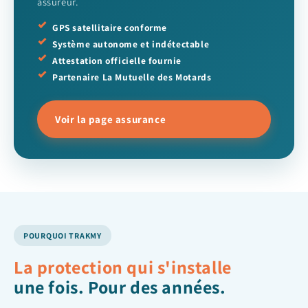
assureur.
GPS satellitaire conforme
Système autonome et indétectable
Attestation officielle fournie
Partenaire La Mutuelle des Motards
Voir la page assurance
POURQUOI TRAKMY
La protection qui s'installe
une fois. Pour des années.